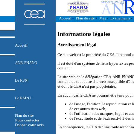
Accueil
-
Plan du site
-
Maj
-
Evénements
-
Informations légales
Avertissement légal
Accueil
Ce site web est la propriété du CEA. Il répond
ANR-PNANO
Il est doté d'un système de liens hypertextes per
contenu.
Le site web de la délégation CEA-ANR-PNANO e
Le R3N
contenu de tout autre site web susceptible d'être
et dont le CEA n'est pas propriétaire.
En aucun cas le CEA ne pourraît être tenu pour
Le RMNT
de l'usage, l'édition, la reproduction e
de ces autres sites web,
de l'utilisation des marques, logos et aut
Plan du site
de l'exactitude et de l'exhaustivité des 
Nous contacter
Donner votre avis
En conséquence, le CEA décline toute responsab