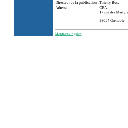
Directeur de la publication :
Thierry Bosc
Adresse :
CEA
17 rue des Martyrs
38054 Grenoble
Mentions légales